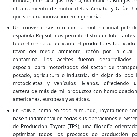
Kubota, montacargas Toyota, neumáticos Bridgesto
el lanzamiento de motocicletas Yamaha y Grúas U
que son una innovación en ingeniería.
Un convenio suscrito con la multinacional petrol
española Repsol, nos permite distribuir lubricantes
todo el mercado boliviano. El producto es fabricado
favor del medio ambiente, razón por la cual 
contamina. Los aceites fueron desarrollados 
especial para motorizados del sector de transpo
pesado, agricultura e industria, sin dejar de lado 
motocicletas y vehículos livianos, ofreciendo 
cartera de más de mil productos con homologacio
americanas, europeas y asiáticas.
En Bolivia, como en todo el mundo, Toyota tiene c
base fundamental en todas sus operaciones el Sist
de Producción Toyota (TPS), una filosofía orientad
optimizar todos los procesos de producción pa