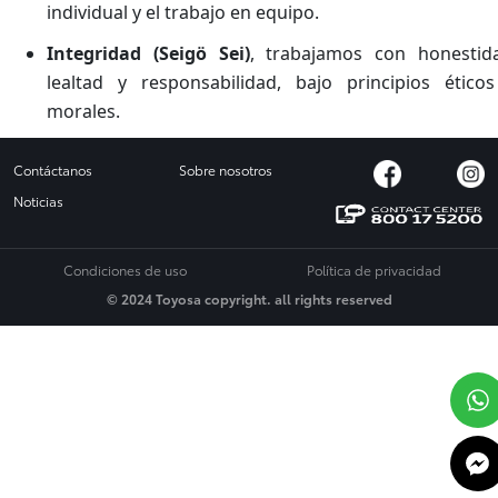
individual y el trabajo en equipo.
Integridad (Seigö Sei)
, trabajamos con honestid
lealtad y responsabilidad, bajo principios ético
morales.
Contáctanos
Sobre nosotros
Noticias
Condiciones de uso
Política de privacidad
© 2024 Toyosa copyright. all rights reserved