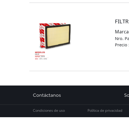
FILTR
Marca
Nro. P
Precio 
Contáctanos
So
Condiciones de uso
Política de privacidad