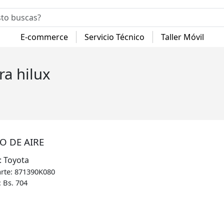
E-commerce
Servicio Técnico
Taller Móvil
ra hilux
O DE AIRE
:
Toyota
arte:
871390K080
:
Bs.
704